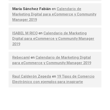
María Sánchez Fabián
en
Calendario de
Marketing Digital para eCommerce y Community
Manager 2019
ISABEL M RICO
en
Calendario de Marketing
Digital para eCommerce y Community Manager
2019
Rebecaml
en
Calendario de Marketing Digital
para eCommerce y Community Manager 2019
Raul Calderón Zepeda
en
19 Tipos de Comercio
Electrónico con ejemplos para inspirarte