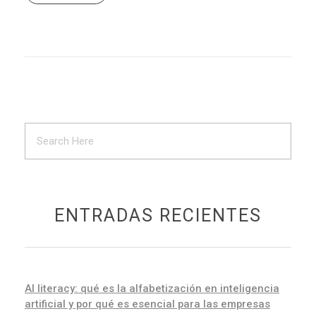
ENTRADAS RECIENTES
AI literacy: qué es la alfabetización en inteligencia
artificial y por qué es esencial para las empresas