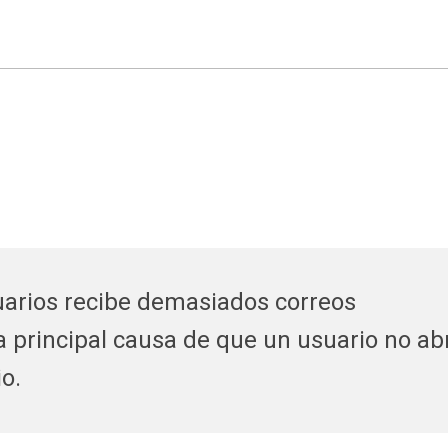
suarios recibe demasiados correos
la principal causa de que un usuario no ab
io.