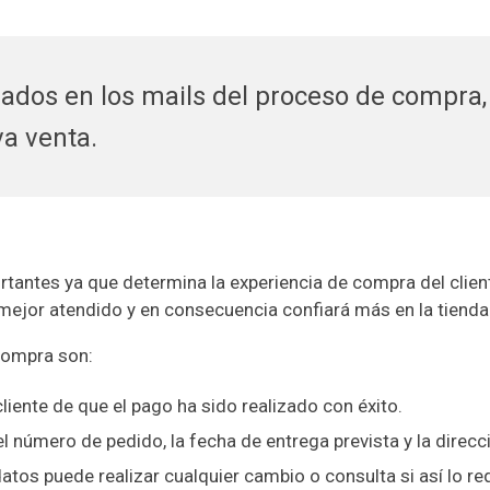
ados en los mails del proceso de compra,
a venta.
rtantes ya que determina la experiencia de compra del clien
 mejor atendido y en consecuencia confiará más en la tienda 
compra son:
iente de que el pago ha sido realizado con éxito.
 número de pedido, la fecha de entrega prevista y la direcc
tos puede realizar cualquier cambio o consulta si así lo req