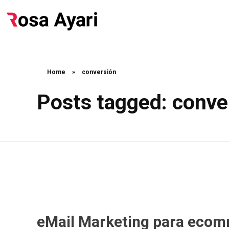
Home
»
conversión
Posts tagged: conve
eMail Marketing para ecomm