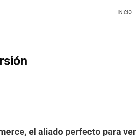
INICIO
rsión
erce, el aliado perfecto para ve