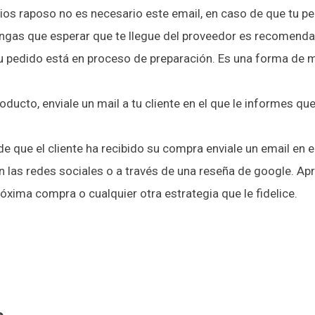
vios raposo no es necesario este email, en caso de que tu p
ngas que esperar que te llegue del proveedor es recomenda
 su pedido está en proceso de preparación. Es una forma de 
oducto, enviale un mail a tu cliente en el que le informes qu
 que el cliente ha recibido su compra enviale un email en el
 las redes sociales o a través de una reseña de google. Ap
óxima compra o cualquier otra estrategia que le fidelice.