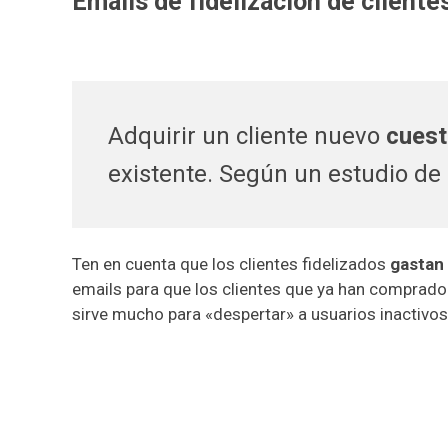
Emails de fidelización de cliente
Adquirir un cliente nuevo
cuest
existente. Según un estudio d
Ten en cuenta que los clientes fidelizados
gastan
emails para que los clientes que ya han comprado
sirve mucho para «despertar» a usuarios inactivo