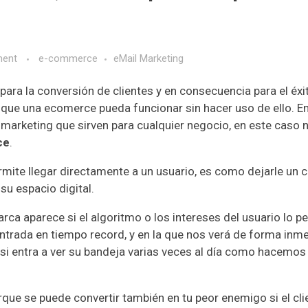
ent
e-commerce
eMail Marketing
para la conversión de clientes y en consecuencia para el éxi
o que una ecomerce pueda funcionar sin hacer uso de ello. E
 marketing
que sirven para cualquier negocio, en este caso 
ce
.
mite llegar directamente a un usuario, es como dejarle un 
su espacio digital.
arca aparece si el algoritmo o los intereses del usuario lo p
trada en tiempo record, y en la que nos verá de forma inme
 o si entra a ver su bandeja varias veces al día como hacem
rque se puede convertir también en tu peor enemigo si el cli