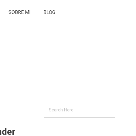
SOBRE MI
BLOG
nder