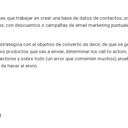
enes que trabajar en crear una base de datos de contactos, u
es, con descuentos o
campañas de email marketing
puntual
trategica con el objetivo de convertir, es decir, de que se 
os productos que vas a enviar, determinar los call to action,
stractores y sobre todo (un error que comenten muchos) pru
de hacer el envío.
a