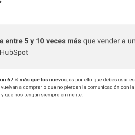
s
a entre 5 y 10 veces más
que vender a u
e HubSpot
 un 67 % más que los nuevos
, es por ello que debes usar e
 vuelvan a comprar o que no pierdan la comunicación con la
s y que nos tengan siempre en mente.