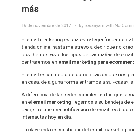
más
16 de noviembre de 2017
by
rosaayarir
with
No Comm
El email marketing es una estrategia fundamental 
tienda online, hasta me atrevo a decir que no cre
post hemos visto los
tipos de campañas de email
centraremos en
email marketing
para ecommer
El email es un medio de comunicación que nos per
en casa, de alguna forma entramos a su «casa», a 
A diferencia de las redes sociales, en las que la m
en el
email marketing
llegamos a su bandeja de en
casi, si recibe una notificación de email recibido
internautas hoy en día.
La clave está en no abusar del email marketing po