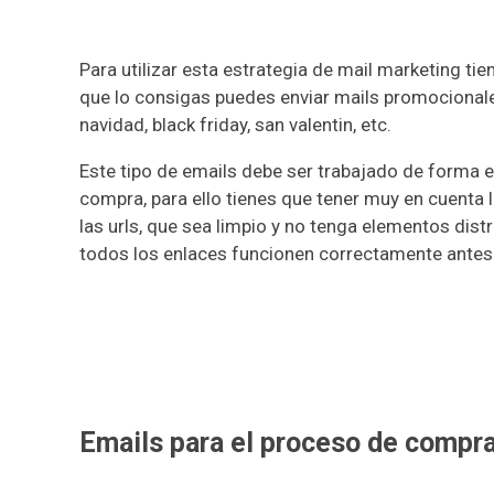
Para utilizar esta estrategia de mail marketing ti
que lo consigas puedes enviar mails promocional
navidad, black friday, san valentin, etc.
Este tipo de emails debe ser trabajado de forma es
compra, para ello tienes que tener muy en cuenta l
las urls, que sea limpio y no tenga elementos di
todos los enlaces funcionen correctamente antes 
Emails para el proceso de compr