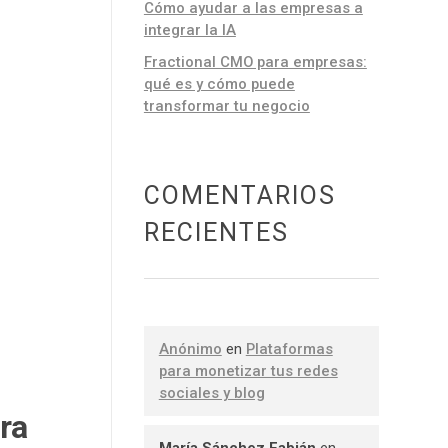
Cómo ayudar a las empresas a
integrar la IA
Fractional CMO para empresas:
qué es y cómo puede
transformar tu negocio
COMENTARIOS
RECIENTES
Anónimo
en
Plataformas
para monetizar tus redes
sociales y blog
ra
María Sánchez Fabián
en