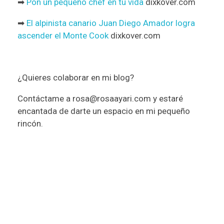
➡
Pon un pequeño chef en tu vida
dixkover.com
➡
El alpinista canario Juan Diego Amador logra
ascender el Monte Cook
dixkover.com
¿Quieres colaborar en mi blog?
Contáctame a rosa@rosaayari.com y estaré
encantada de darte un espacio en mi pequeño
rincón.