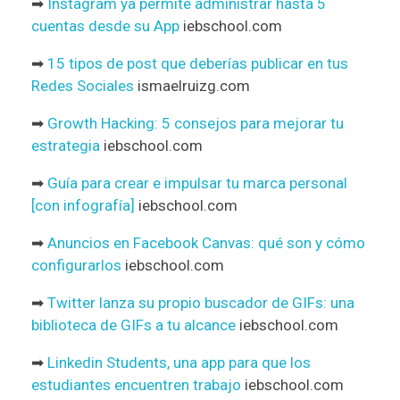
➡
Instagram ya permite administrar hasta 5
cuentas desde su App
iebschool.com
➡
15 tipos de post que deberías publicar en tus
Redes Sociales
ismaelruizg.com
➡
Growth Hacking: 5 consejos para mejorar tu
estrategia
iebschool.com
➡
Guía para crear e impulsar tu marca personal
[con infografía]
iebschool.com
➡
Anuncios en Facebook Canvas: qué son y cómo
configurarlos
iebschool.com
➡
Twitter lanza su propio buscador de GIFs: una
biblioteca de GIFs a tu alcance
iebschool.com
➡
Linkedin Students, una app para que los
estudiantes encuentren trabajo
iebschool.com