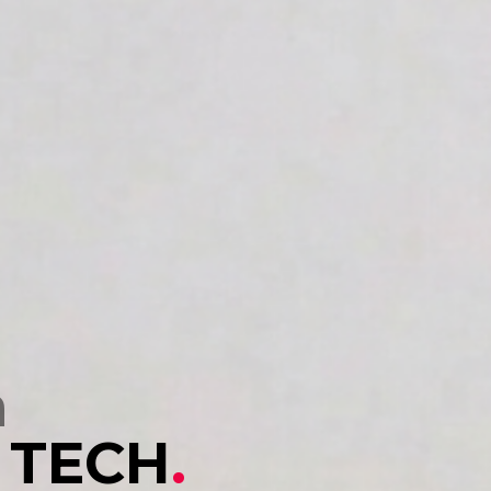
a
 TECH
.