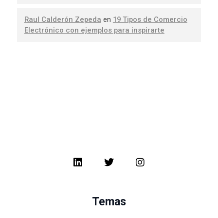
Raul Calderón Zepeda
en
19 Tipos de Comercio
Electrónico con ejemplos para inspirarte
Temas