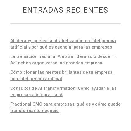
ENTRADAS RECIENTES
AI literacy: qué es la alfabetización en inteligencia
artificial y por qué es esencial para las empresas
La transición hacia la IA no se lidera solo desde IT:
Así deben organizarse las grandes empresa
Cómo clonar las mentes brillantes de tu empresa
con inteligencia artificial
Consultor de AI Transformation: Cómo ayudar a las
empresas a integrar la IA
Fractional CMO para empresas: qué es y cómo puede
transformar tu negocio