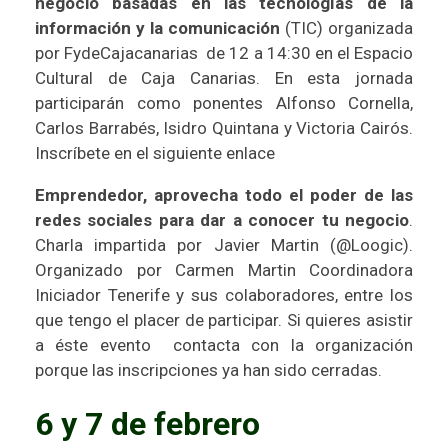
negocio basadas en las tecnologías de la
información y la comunicación
(TIC) organizada
por
FydeCajacanarias
de 12 a 14:30 en el Espacio
Cultural de Caja Canarias. En esta jornada
participarán como ponentes Alfonso Cornella,
Carlos Barrabés
,
Isidro Quintana
y Victoria Cairós.
Inscríbete en el siguiente enlace
Emprendedor, aprovecha todo el poder de las
redes sociales para dar a conocer tu negocio
.
Charla impartida por
Javier Martin (@Loogic)
.
Organizado por
Carmen Martin
Coordinadora
Iniciador Tenerife
y sus colaboradores, entre los
que tengo el placer de participar. Si quieres asistir
a éste evento contacta con la organización
porque las inscripciones ya han sido cerradas.
6 y 7 de febrero