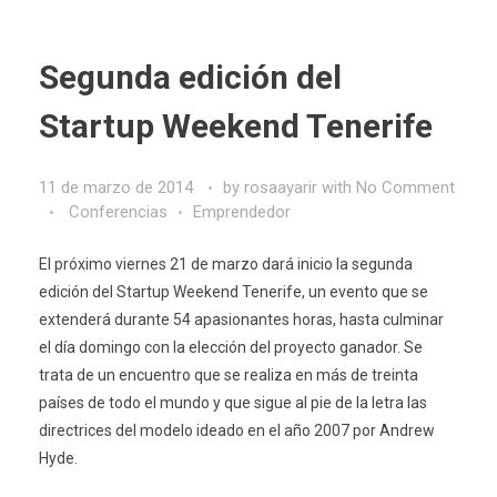
Segunda edición del
Startup Weekend Tenerife
11 de marzo de 2014
by
rosaayarir
with
No Comment
Conferencias
Emprendedor
El próximo viernes 21 de marzo dará inicio la segunda
edición del
Startup Weekend Tenerife
, un evento que se
extenderá durante 54 apasionantes horas, hasta culminar
el día domingo con la elección del proyecto ganador. Se
trata de un encuentro que se realiza en más de treinta
países de todo el mundo y que sigue al pie de la letra las
directrices del modelo ideado en el año 2007 por Andrew
Hyde.