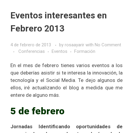
Eventos interesantes en
Febrero 2013
4 de febrero de 2013
by
rosaayarir
with
No Comment
Conferencias
Eventos
Formación
En el mes de febrero tienes varios eventos a los
que deberías asistir si te interesa la innovación, la
tecnología y el Social Media. Te dejo algunos de
ellos, iré actualizando el blog a medida que me
entere de alguno más.
5 de febrero
Jornadas Identificando oportunidades de