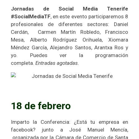
Jornadas de Social Media Tenerife
#SocialMediaTF
, en este evento participaremos 8
profesionales de diferentes sectores: Daniel
Cerdán,
Carmen Martín Robledo
,
Francisco
Mesa
,
Alberto Rodríguez Orihuela
, Xiomara
Méndez García, Alejandro Santos, Arantxa Ros y
yo. Puedes ver la
programación
completa.
Entradas agotadas.
18 de febrero
Imparto la
Conferencia: ¿Está tu empresa en
facebook?
junto a
José Manuel Mencía
,
organizada por la
Cámara de Comercio de Santa