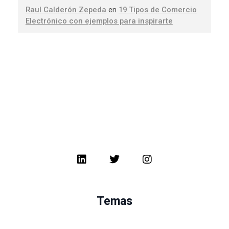
Raul Calderón Zepeda
en
19 Tipos de Comercio
Electrónico con ejemplos para inspirarte
Temas