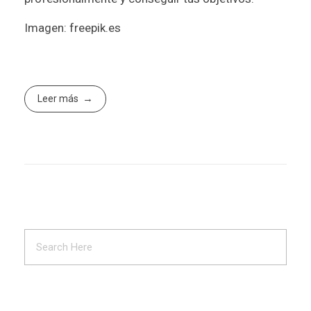
Imagen:
freepik.es
Leer más