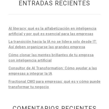
ENTRADAS RECIENTES
AI literacy: qué es la alfabetización en inteligencia
artificial y por qué es esencial para las empresas
La transición hacia la IA no se lidera solo desde IT:
Así deben organizarse las grandes empresa
Cómo clonar las mentes brillantes de tu empresa
con inteligencia artificial
Consultor de AI Transformation: Cómo ayudar a las
empresas a integrar la IA
Fractional CMO para empresas: qué es y cómo puede
transformar tu negocio
COMENTARIOS RECIENTES