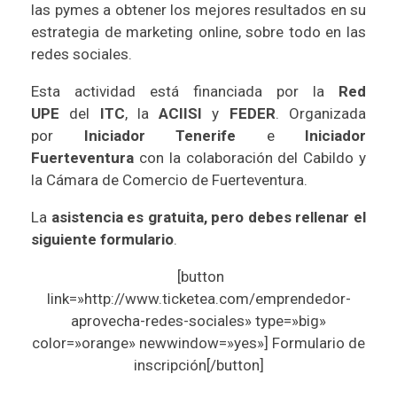
las pymes a obtener los mejores resultados en su
estrategia de marketing online, sobre todo en las
redes sociales.
Esta actividad está financiada por la
Red
UPE
del
ITC
, la
ACIISI
y
FEDER
. Organizada
por
Iniciador Tenerife
e
Iniciador
Fuerteventura
con la colaboración del Cabildo y
la Cámara de Comercio de Fuerteventura.
La
asistencia es gratuita, pero debes rellenar el
siguiente formulario
.
[button
link=»http://www.ticketea.com/emprendedor-
aprovecha-redes-sociales» type=»big»
color=»orange» newwindow=»yes»] Formulario de
inscripción[/button]