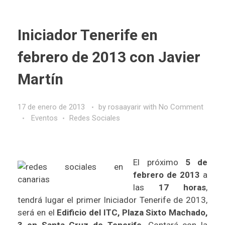
Iniciador Tenerife en
febrero de 2013 con Javier
Martín
17 de enero de 2013
by
rosaayarir
with
No Comment
Eventos
Redes Sociales
El próximo
5 de
febrero de 2013
a
las
17 horas
,
tendrá lugar el primer
Iniciador Tenerife
de 2013,
será en el
Edificio del ITC, Plaza Sixto Machado,