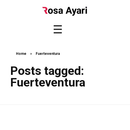
Home
»
Fuerteventura
Posts tagged:
Fuerteventura