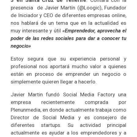
3 en Santa Cruz de Tenerife
. Contará con la
presencia de
Javier Martín (@Loogic)
, Fundador
de
Iniciador
y CEO de diferentes empresas online,
nos hablará de un tema que en la actualidad es
muy interesante y útil
«Emprendedor, aprovecha el
poder de las redes sociales para dar a conocer tu
negocio»
Estoy segura que su experiencia personal y
profesional nos aportará mucho valor a quienes
están en proceso de emprender un negocio o
simplemente quieren llegar a hacerlo.
Javier Martin
fundó
Social Media Factory
una
empresa recientemente comprada por
Plenunmedia
, en donde actualmente trabaja como
Director de Social Media y es consejero de
diferentes startups. Su actividad principal
actualmente es ayudar a los emprendedores y a