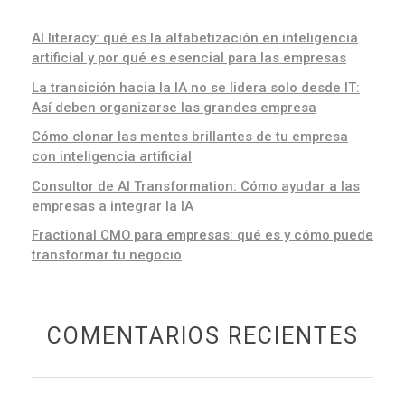
AI literacy: qué es la alfabetización en inteligencia
artificial y por qué es esencial para las empresas
La transición hacia la IA no se lidera solo desde IT:
Así deben organizarse las grandes empresa
Cómo clonar las mentes brillantes de tu empresa
con inteligencia artificial
Consultor de AI Transformation: Cómo ayudar a las
empresas a integrar la IA
Fractional CMO para empresas: qué es y cómo puede
transformar tu negocio
COMENTARIOS RECIENTES