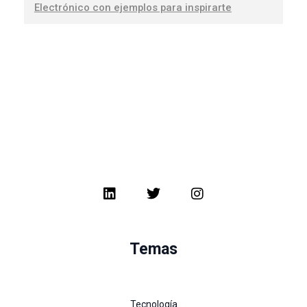
Electrónico con ejemplos para inspirarte
Temas
Tecnología