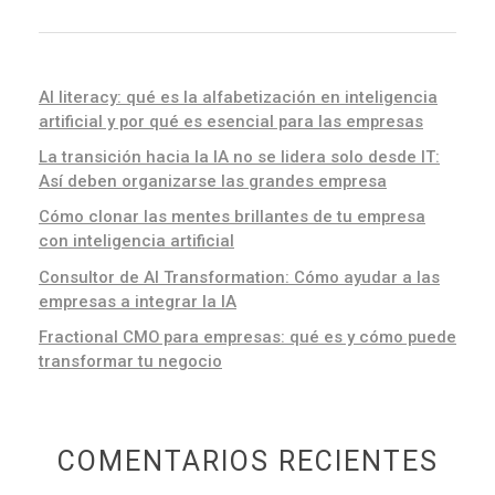
AI literacy: qué es la alfabetización en inteligencia
artificial y por qué es esencial para las empresas
La transición hacia la IA no se lidera solo desde IT:
Así deben organizarse las grandes empresa
Cómo clonar las mentes brillantes de tu empresa
con inteligencia artificial
Consultor de AI Transformation: Cómo ayudar a las
empresas a integrar la IA
Fractional CMO para empresas: qué es y cómo puede
transformar tu negocio
COMENTARIOS RECIENTES