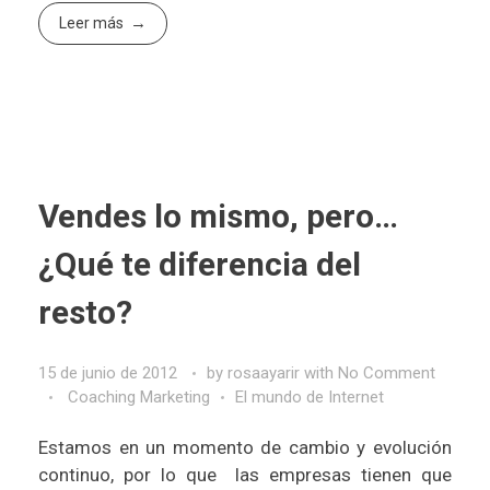
Leer más
Vendes lo mismo, pero…
¿Qué te diferencia del
resto?
15 de junio de 2012
by
rosaayarir
with
No Comment
Coaching Marketing
El mundo de Internet
Estamos en un momento de cambio y evolución
continuo, por lo que las empresas tienen que