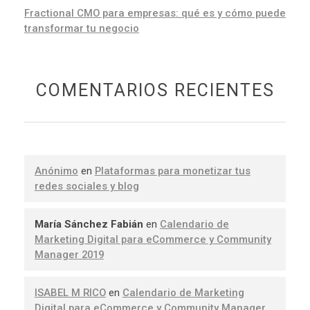
Fractional CMO para empresas: qué es y cómo puede
transformar tu negocio
COMENTARIOS RECIENTES
Anónimo
en
Plataformas para monetizar tus
redes sociales y blog
María Sánchez Fabián
en
Calendario de
Marketing Digital para eCommerce y Community
Manager 2019
ISABEL M RICO
en
Calendario de Marketing
Digital para eCommerce y Community Manager