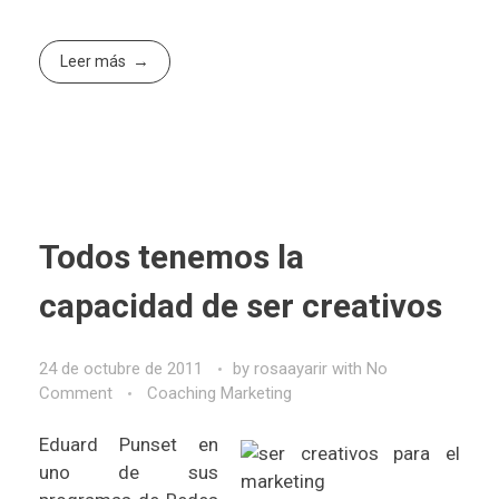
Leer más
Todos tenemos la
capacidad de ser creativos
24 de octubre de 2011
by
rosaayarir
with
No
Comment
Coaching Marketing
Eduard Punset en
uno de sus