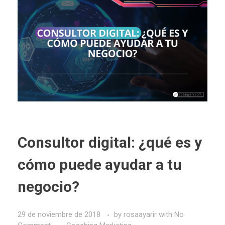
Consultor digital: ¿qué es y
cómo puede ayudar a tu
negocio?
29 de noviembre de 2018
by
rosaayarir
with
No