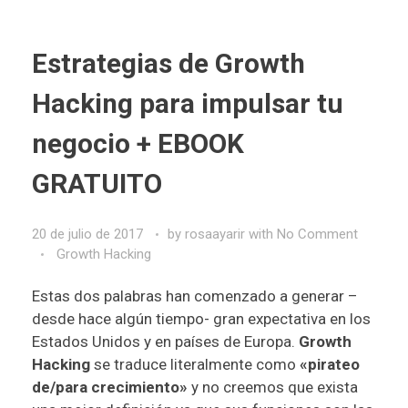
Estrategias de Growth
Hacking para impulsar tu
negocio + EBOOK
GRATUITO
20 de julio de 2017
by
rosaayarir
with
No Comment
Growth Hacking
Estas dos palabras han comenzado a generar –
desde hace algún tiempo- gran expectativa en los
Estados Unidos y en países de Europa.
Growth
Hacking
se traduce literalmente como
«pirateo
de/para crecimiento»
y no creemos que exista