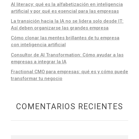
AI literacy: qué es la alfabetización en inteligencia
artificial y por qué es esencial para las empresas
La transición hacia la IA no se lidera solo desde IT:
Así deben organizarse las grandes empresa
Cómo clonar las mentes brillantes de tu empresa
con inteligencia artificial
Consultor de AI Transformation: Cómo ayudar a las
empresas a integrar la IA
Fractional CMO para empresas: qué es y cómo puede
transformar tu negocio
COMENTARIOS RECIENTES