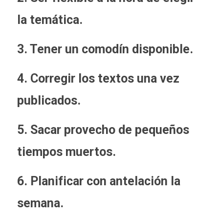
la temática.
3.
Tener un comodín disponible.
4.
Corregir los textos una vez
publicados.
5.
Sacar provecho de pequeños
tiempos muertos.
6.
Planificar con antelación la
semana.