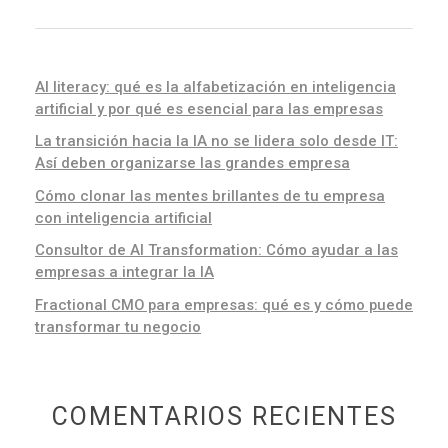
AI literacy: qué es la alfabetización en inteligencia
artificial y por qué es esencial para las empresas
La transición hacia la IA no se lidera solo desde IT:
Así deben organizarse las grandes empresa
Cómo clonar las mentes brillantes de tu empresa
con inteligencia artificial
Consultor de AI Transformation: Cómo ayudar a las
empresas a integrar la IA
Fractional CMO para empresas: qué es y cómo puede
transformar tu negocio
COMENTARIOS RECIENTES