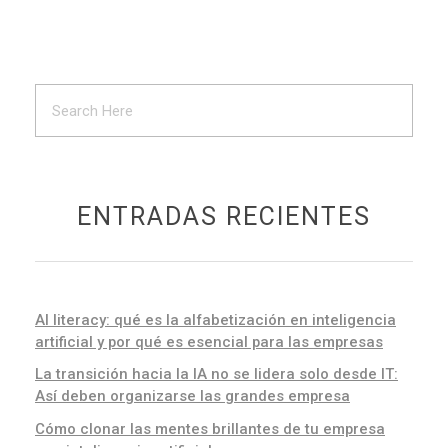
ENTRADAS RECIENTES
AI literacy: qué es la alfabetización en inteligencia
artificial y por qué es esencial para las empresas
La transición hacia la IA no se lidera solo desde IT:
Así deben organizarse las grandes empresa
Cómo clonar las mentes brillantes de tu empresa