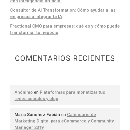
con inteligencia artificial
Consultor de AI Transformation: Cómo ayudar a las
empresas a integrar la IA
Fractional CMO para empresas: qué es y cómo puede
transformar tu negocio
COMENTARIOS RECIENTES
Anónimo
en
Plataformas para monetizar tus
redes sociales y blog
María Sánchez Fabián
en
Calendario de
Marketing Digital para eCommerce y Community
Manager 2019