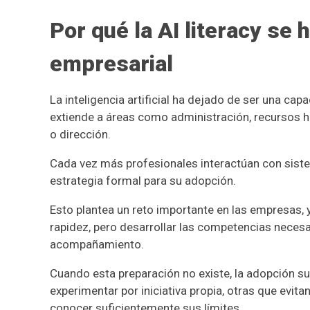
Por qué la AI literacy se
empresarial
La inteligencia artificial ha dejado de ser una ca
extiende a áreas como administración, recursos hu
o dirección.
Cada vez más profesionales interactúan con siste
estrategia formal para su adopción.
Esto plantea un reto importante en las empresas, 
rapidez, pero desarrollar las competencias necesa
acompañamiento.
Cuando esta preparación no existe, la adopción s
experimentar por iniciativa propia, otras que evitan
conocer suficientemente sus límites.