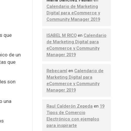
Calendario de Marketing
Digital para eCommerce y
Community Manager 2019
os que
ISABEL M RICO
en
Calendario
de Marketing Digital para
eCommerce y Community
nico de un
Manager 2019
ntas que
Rebecaml
en
Calendario de
Marketing Digital para
les son
eCommerce y Community
Manager 2019
do una
Raul Calderón Zepeda
en
19
Tipos de Comercio
Electrónico con ejemplos
os
para inspirarte