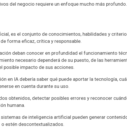
etivos del negocio requiere un enfoque mucho más profundo.
ificial, es el conjunto de conocimientos, habilidades y criteri
de forma eficaz, crítica y responsable.
zación deban conocer en profundidad el funcionamiento téc
ocimiento necesario dependerá de su puesto, de las herramie
del posible impacto de sus acciones.
ón en IA debería saber qué puede aportar la tecnología, cuá
tenerse en cuenta durante su uso.
ados obtenidos, detectar posibles errores y reconocer cuán
sión humana.
sistemas de inteligencia artificial pueden generar contenid
 o estén descontextualizados.