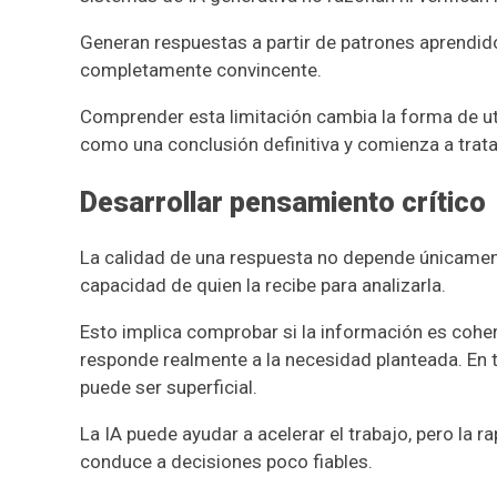
Generan respuestas a partir de patrones aprendid
completamente convincente.
Comprender esta limitación cambia la forma de uti
como una conclusión definitiva y comienza a tratar
Desarrollar pensamiento crítico
La calidad de una respuesta no depende únicament
capacidad de quien la recibe para analizarla.
Esto implica comprobar si la información es cohere
responde realmente a la necesidad planteada. En t
puede ser superficial.
La IA puede ayudar a acelerar el trabajo, pero la r
conduce a decisiones poco fiables.