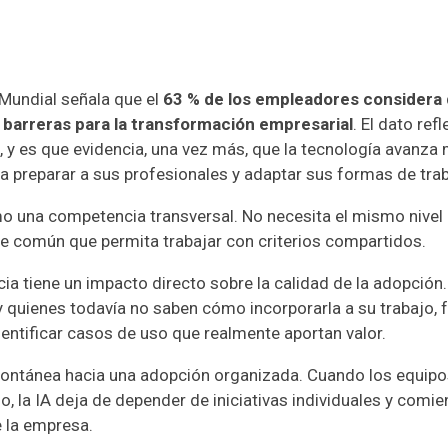
Mundial
señala que el
63 % de los empleadores considera 
s barreras para la transformación empresarial
. El dato ref
ial, y es que evidencia, una vez más, que la tecnología avanza
a preparar a sus profesionales y adaptar sus formas de trab
mo una competencia transversal. No necesita el mismo nivel
se común que permita trabajar con criterios compartidos.
ia tiene un impacto directo sobre la calidad de la adopción
y quienes todavía no saben cómo incorporarla a su trabajo, fa
dentificar casos de uso que realmente aportan valor.
ontánea hacia una adopción organizada. Cuando los equipo
, la IA deja de depender de iniciativas individuales y comie
 la empresa.