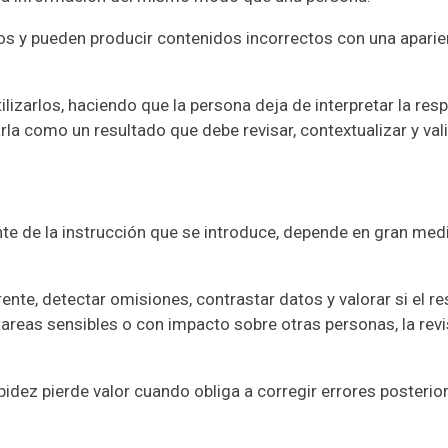
os y pueden producir contenidos incorrectos con una aparie
lizarlos, haciendo que la persona deja de interpretar la res
la como un resultado que debe revisar, contextualizar y vali
e de la instrucción que se introduce, depende en gran medi
nte, detectar omisiones, contrastar datos y valorar si el r
areas sensibles o con impacto sobre otras personas, la revi
apidez pierde valor cuando obliga a corregir errores posterio