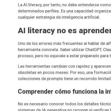
La AI literacy, por tanto, no debe entenderse co
determinados perfiles. Es una capacidad organizat
cualquier estrategia de inteligencia artificial.
AI literacy no es aprende
Uno de los errores más frecuentes al hablar de alfa
herramienta concreta. Saber utilizar ChatGPT, Clau
proceso, pero no equivale a estar preparado para t
Las herramientas cambian con rapidez y aparecen
obsoletas en pocos meses. Por eso, una formaci
colecciones de prompts tiene un recorrido limitad
Comprender cómo funciona la inte
No es necesario conocer todos los detalles técnic
sistemas de IA generativa no razonan ni verifica