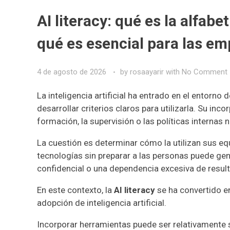
AI literacy: qué es la alfabet
qué es esencial para las e
4 de agosto de 2026
by
rosaayarir
with
No Comment
La inteligencia artificial ha entrado en el entorn
desarrollar criterios claros para utilizarla. Su in
formación, la supervisión o las políticas internas
La cuestión es determinar cómo la utilizan sus eq
tecnologías sin preparar a las personas puede gen
confidencial o una dependencia excesiva de resul
En este contexto, la
AI literacy
se ha convertido en
adopción de inteligencia artificial.
Incorporar herramientas puede ser relativamente se