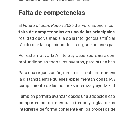
Falta de competencias
El
Future of Jobs Report 2025
del Foro Económico 
falta de competencias es una de las principale
realidad que va más allá de la inteligencia artific
rápido que la capacidad de las organizaciones par
Por este motivo, la AI literacy debe abordarse co
profundidad en todos los puestos, pero sí una ba
Para una organización, desarrollar esta competenc
la distancia entre quienes experimentan con la IA 
cumplimiento de las políticas internas y ayuda a i
También permite avanzar desde una adopción esp
comparten conocimientos, criterios y reglas de uso
integrarse de forma coherente en los procesos de