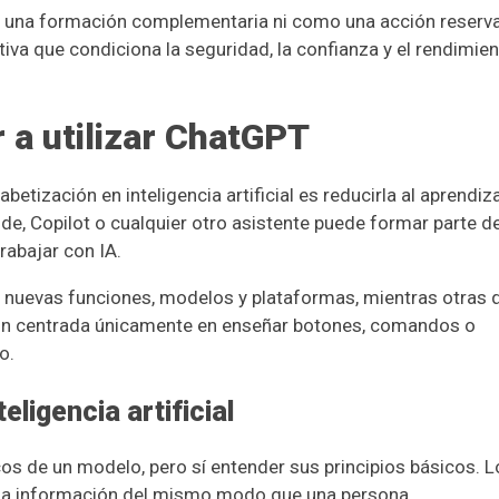
mo una formación complementaria ni como una acción reserv
iva que condiciona la seguridad, la confianza y el rendimie
r a utilizar ChatGPT
betización en inteligencia artificial es reducirla al aprendiz
de, Copilot o cualquier otro asistente puede formar parte de
rabajar con IA.
 nuevas funciones, modelos y plataformas, mientras otras
ón centrada únicamente en enseñar botones, comandos o
o.
ligencia artificial
os de un modelo, pero sí entender sus principios básicos. L
n la información del mismo modo que una persona.