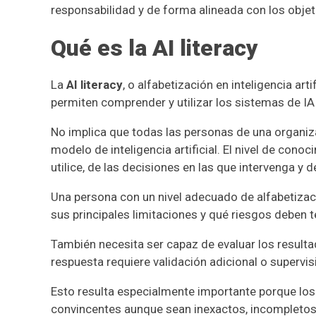
responsabilidad y de forma alineada con los obj
Qué es la AI literacy
La
AI literacy
, o alfabetización en inteligencia art
permiten comprender y utilizar los sistemas de IA 
No implica que todas las personas de una organi
modelo de inteligencia artificial. El nivel de con
utilice, de las decisiones en las que intervenga y 
Una persona con un nivel adecuado de alfabetizaci
sus principales limitaciones y qué riesgos deben 
También necesita ser capaz de evaluar los result
respuesta requiere validación adicional o supervi
Esto resulta especialmente importante porque los 
convincentes aunque sean inexactos, incompletos