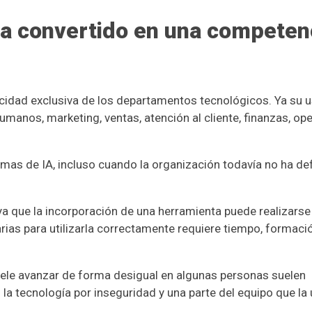
 ha convertido en una competen
pacidad exclusiva de los departamentos tecnológicos. Ya su 
manos, marketing, ventas, atención al cliente, finanzas, op
mas de IA, incluso cuando la organización todavía no ha de
ya que la incorporación de una herramienta puede realizarse
rias para utilizarla correctamente requiere tiempo, formaci
uele avanzar de forma desigual en algunas personas suelen
 la tecnología por inseguridad y una parte del equipo que la u