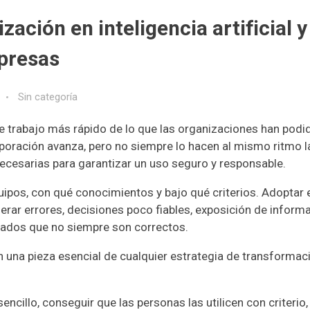
ización en inteligencia artificial y
mpresas
Sin categoría
o de trabajo más rápido de lo que las organizaciones han podi
corporación avanza, pero no siempre lo hacen al mismo ritmo l
 necesarias para garantizar un uso seguro y responsable.
uipos, con qué conocimientos y bajo qué criterios. Adoptar 
erar errores, decisiones poco fiables, exposición de inform
tados que no siempre son correctos.
 una pieza esencial de cualquier estrategia de transformac
ncillo, conseguir que las personas las utilicen con criterio,