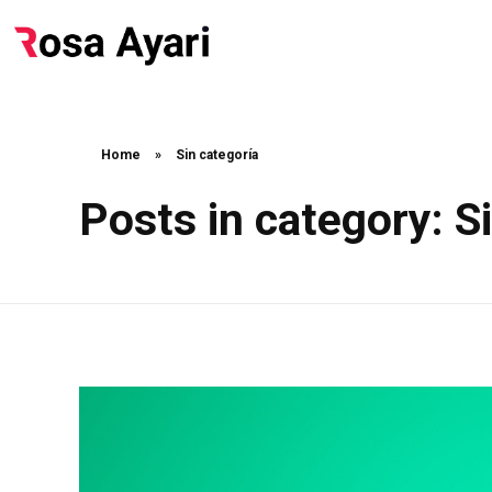
Home
»
Sin categoría
Posts in category: S