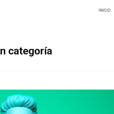
INICIO
in categoría