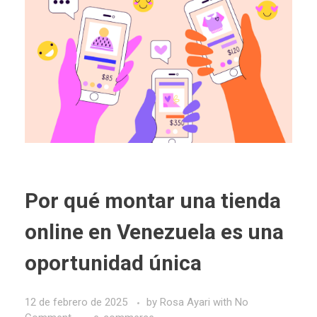
Por qué montar una tienda
online en Venezuela es una
oportunidad única
12 de febrero de 2025
by
Rosa Ayari
with
No