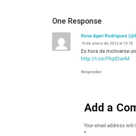
One Response
Rosa Ayari Rodriguez (@
10 de enero de 2012 at 13:18
Es hora de motivarse u
http://t.co/f9qtDwrM
Responder
Add a Co
Your email address will 
*