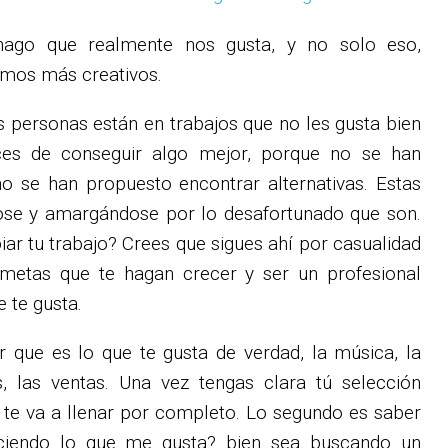
ago que realmente nos gusta, y no solo eso,
omos más creativos.
 personas están en trabajos que no les gusta bien
es de conseguir algo mejor, porque no se han
o se han propuesto encontrar alternativas. Estas
se y amargándose por lo desafortunado que son.
r tu trabajo? Crees que sigues ahí por casualidad
metas que te hagan crecer y ser un profesional
 te gusta.
 que es lo que te gusta de verdad, la música, la
as, las ventas. Una vez tengas clara tú selección
d te va a llenar por completo. Lo segundo es saber
iendo lo que me gusta? bien sea buscando un