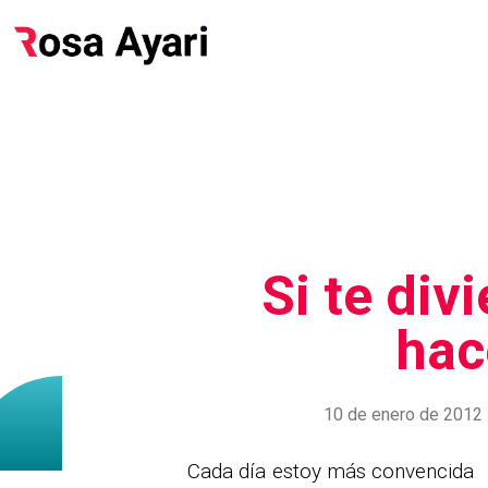
Si te div
hac
10 de enero de 2012
Cada día estoy más convencida