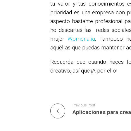
tu valor y tus conocimientos e
prioridad es una empresa con p
aspecto bastante profesional pa
no descartes las redes social
mujer
Womenalia
. Tampoco ha
aquellas que puedas mantener act
Recuerda que cuando haces lo
creativo, así que ¡A por ello!
Previous Post