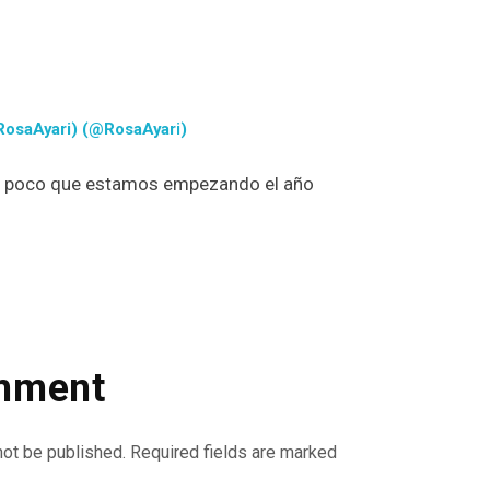
RosaAyari) (@RosaAyari)
n poco que estamos empezando el año
mment
not be published. Required fields are marked