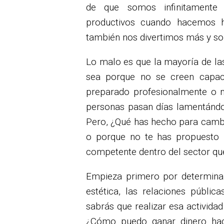
de que somos infinitamente
productivos cuando hacemos h
también nos divertimos más y s
Lo malo es que la mayoría de las
sea porque no se creen capac
preparado profesionalmente o n
personas pasan días lamentándo
Pero, ¿Qué has hecho para cambia
o porque no te has propuesto 
competente dentro del sector que
Empieza primero por determinar
estética, las relaciones públic
sabrás que realizar esa activida
¿Cómo puedo ganar dinero hac