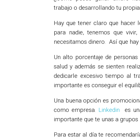
trabajo o desarrollando tu propia 
Hay que tener claro que hacer l
para nadie, tenemos que vivir
necesitamos dinero. Así que hay 
Un alto porcentaje de personas
salud y además se sienten rea
dedicarle excesivo tiempo al t
importante es conseguir el equili
Una buena opción es promocionar
como empresa.
Linkedin
es una
importante que te unas a grupos 
Para estar al día te recomendarí