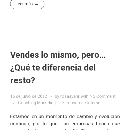
Leer más
Vendes lo mismo, pero…
¿Qué te diferencia del
resto?
15 de junio de 2012
by
rosaayarir
with
No Comment
Coaching Marketing
El mundo de Internet
Estamos en un momento de cambio y evolución
continuo, por lo que las empresas tienen que