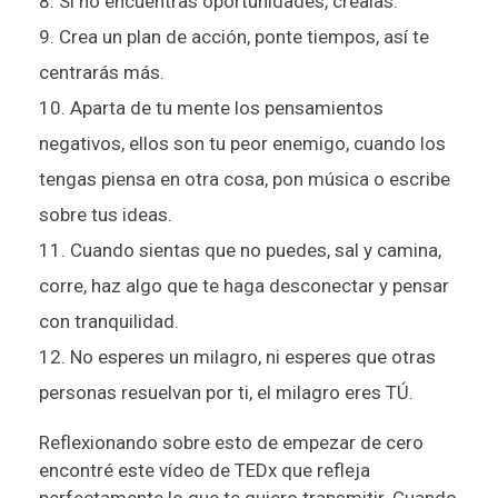
Si no encuentras oportunidades, créalas.
Crea un plan de acción, ponte tiempos, así te
centrarás más.
Aparta de tu mente los pensamientos
negativos, ellos son tu peor enemigo, cuando los
tengas piensa en otra cosa, pon música o escribe
sobre tus ideas.
Cuando sientas que no puedes, sal y camina,
corre, haz algo que te haga desconectar y pensar
con tranquilidad.
No esperes un milagro, ni esperes que otras
personas resuelvan por ti, el milagro eres TÚ.
Reflexionando sobre esto de empezar de cero
encontré este vídeo de TEDx que refleja
perfectamente lo que te quiero transmitir. Cuando