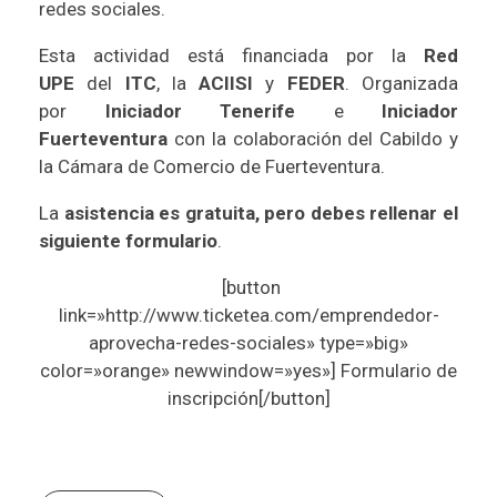
redes sociales.
Esta actividad está financiada por la
Red
UPE
del
ITC
, la
ACIISI
y
FEDER
. Organizada
por
Iniciador Tenerife
e
Iniciador
Fuerteventura
con la colaboración del Cabildo y
la Cámara de Comercio de Fuerteventura.
La
asistencia es gratuita, pero debes rellenar el
siguiente formulario
.
[button
link=»http://www.ticketea.com/emprendedor-
aprovecha-redes-sociales» type=»big»
color=»orange» newwindow=»yes»] Formulario de
inscripción[/button]