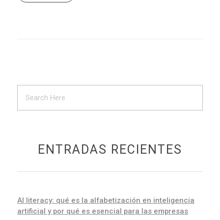
ENTRADAS RECIENTES
AI literacy: qué es la alfabetización en inteligencia
artificial y por qué es esencial para las empresas