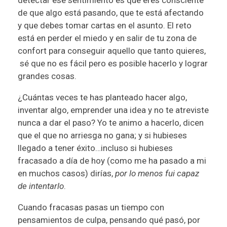
detectar ese sentimiento es que eres consciente
de que algo está pasando, que te está afectando
y que debes tomar cartas en el asunto. El reto
está en perder el miedo y en salir de tu zona de
confort para conseguir aquello que tanto quieres,
sé que no es fácil pero es posible hacerlo y lograr
grandes cosas.
¿Cuántas veces te has planteado hacer algo,
inventar algo, emprender una idea y no te atreviste
nunca a dar el paso? Yo te animo a hacerlo, dicen
que el que no arriesga no gana; y si hubieses
llegado a tener éxito…incluso si hubieses
fracasado a día de hoy (como me ha pasado a mi
en muchos casos) dirías,
por lo menos fui capaz
de intentarlo
.
Cuando fracasas pasas un tiempo con
pensamientos de culpa, pensando qué pasó, por